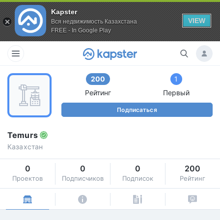
Kapster
VIEW
Вся недвижимость Казахстана
FREE - In Google Play
200
1
Рейтинг
Первый
Подписаться
Temurs
Казахстан
0
0
0
200
Проектов
Подписчиков
Подписок
Рейтинг