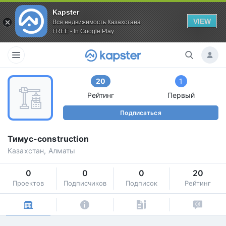
Kapster
VIEW
Вся недвижимость Казахстана
FREE - In Google Play
20
1
Рейтинг
Первый
Подписаться
Тимус-construction
Казахстан, Алматы
0
0
0
20
Проектов
Подписчиков
Подписок
Рейтинг