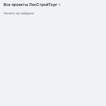
Все проекты ЛесСтройТорг
0
Ничего не найдено