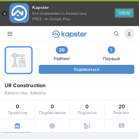
Kapster
VIEW
Вся недвижимость Казахстана
FREE - In Google Play
20
1
Рейтинг
Первый
Подписаться
UR Construction
Казахстан, Алматы
0
0
0
20
Проектов
Подписчиков
Подписок
Рейтинг