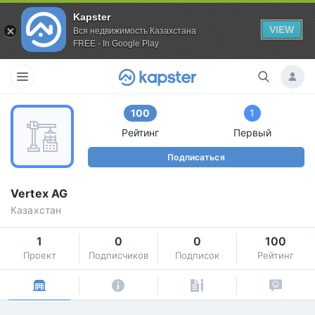
Kapster
VIEW
Вся недвижимость Казахстана
FREE - In Google Play
100
1
Рейтинг
Первый
Подписаться
Vertex AG
Казахстан
1
0
0
100
Проект
Подписчиков
Подписок
Рейтинг