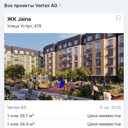
Все проекты Vertex AG
1
ЖК Jaina
Улица Үстірт, 478
Vertex AG
III кв. 2026
1-ком 29,7 м²
Цена неизвестна
1-ком 34,4 м²
Цена неизвестна