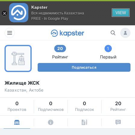
Kapster
VIEW
Вся недвижимость Казахстана
FREE - In Google Play
20
1
Рейтинг
Первый
Подписаться
Жилище ЖСК
Казахстан, Актобе
0
0
0
20
Проектов
Подписчиков
Подписок
Рейтинг