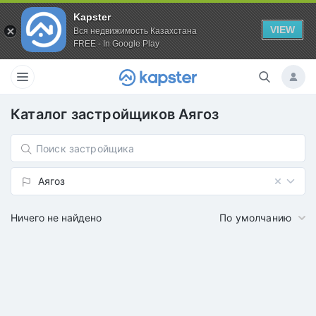
Kapster
VIEW
Вся недвижимость Казахстана
FREE - In Google Play
Каталог застройщиков
Аягоз
Аягоз
Ничего не найдено
По умолчанию