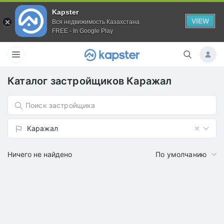
Kapster
VIEW
Вся недвижимость Казахстана
FREE - In Google Play
Каталог застройщиков
Каражал
Каражал
Ничего не найдено
По умолчанию