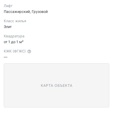
Лифт
Пассажирский, Грузовой
Класс жилья
Элит
Квадратура
от 1 до 1 м²
КЖК (ФГЖС)
—
КАРТА ОБЪЕКТА