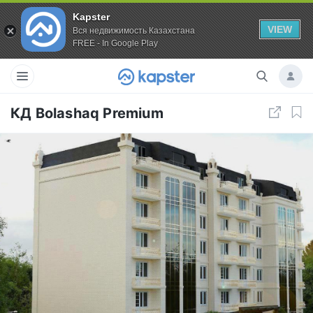
Kapster
VIEW
Вся недвижимость Казахстана
FREE - In Google Play
КД Bolashaq Premium