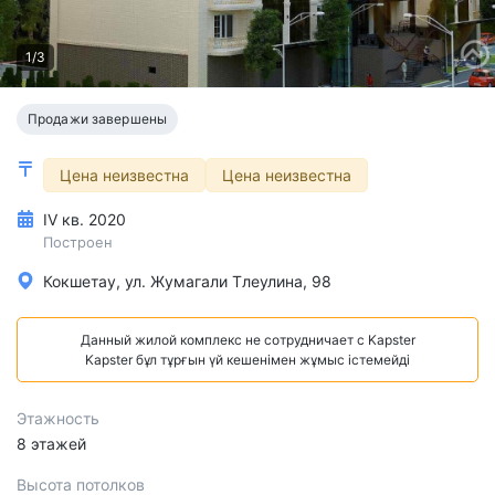
1/3
Продажи завершены
Цена неизвестна
Цена неизвестна
IV кв. 2020
Построен
Кокшетау, ул. Жумагали Тлеулина, 98
Данный жилой комплекс не сотрудничает с Kapster
Kapster бұл тұрғын үй кешенімен жұмыс істемейді
Этажность
8 этажей
Высота потолков