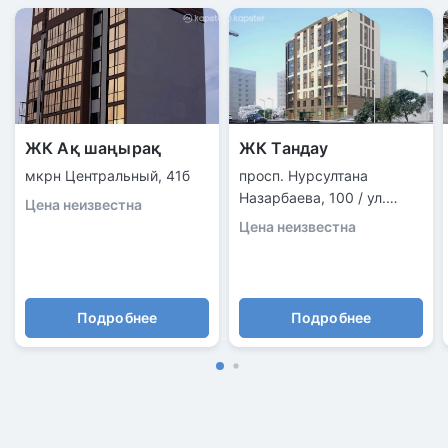
ЖК Ақ шаңырақ
ЖК Тандау
мкрн Центральный, 41б
просп. Нурсултана
Назарбаева, 100 / ул.
Цена неизвестна
Островского
Цена неизвестна
Подробнее
Подробнее