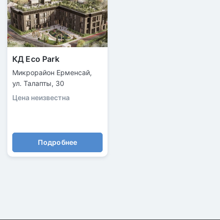
КД Eco Park
Микрорайон Ерменсай,
ул. Талапты, 30
Цена неизвестна
Подробнее