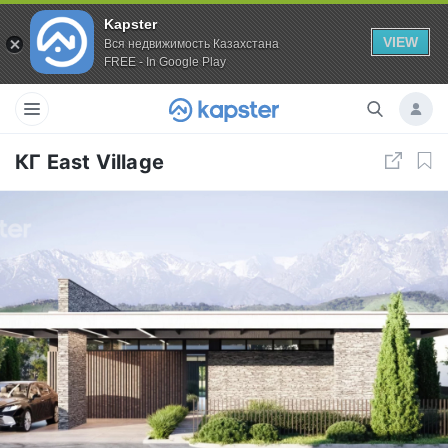
Kapster
VIEW
Вся недвижимость Казахстана
FREE - In Google Play
КГ East Village