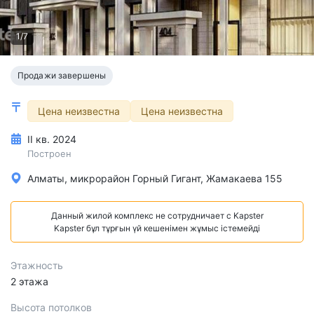
1/7
Продажи завершены
Цена неизвестна
Цена неизвестна
II кв. 2024
Построен
Алматы, микрорайон Горный Гигант, Жамакаева 155
Данный жилой комплекс не сотрудничает с Kapster
Kapster бұл тұрғын үй кешенімен жұмыс істемейді
Этажность
2 этажа
Высота потолков