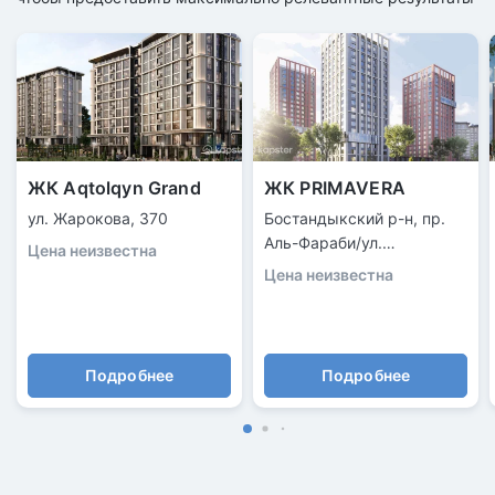
ЖК Aqtolqyn Grand
ЖК PRIMAVERA
ул. Жарокова, 370
Бостандыкский р-н, пр.
Аль-Фараби/ул.
Цена неизвестна
Ходжанова
Цена неизвестна
Подробнее
Подробнее