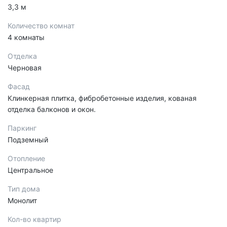
3,3 м
Количество комнат
4 комнаты
Отделка
Черновая
Фасад
Клинкерная плитка, фибробетонные изделия, кованая
отделка балконов и окон.
Паркинг
Подземный
Отопление
Центральное
Тип дома
Монолит
Кол-во квартир