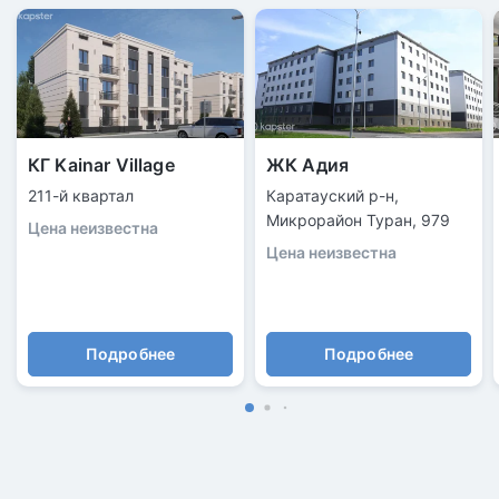
КГ Kainar Village
ЖК Адия
211-й квартал
Каратауский р-н,
Микрорайон Туран, 979
Цена неизвестна
Цена неизвестна
Подробнее
Подробнее