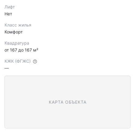
Лифт
Нет
Класс жилья
Комфорт
Квадратура
от 167 до 167 м²
КЖК (ФГЖС)
—
КАРТА ОБЪЕКТА