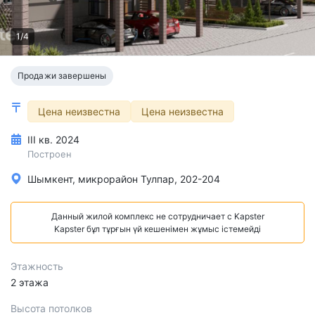
1/4
Продажи завершены
Цена неизвестна
Цена неизвестна
III кв. 2024
Построен
Шымкент, микрорайон Тулпар, 202-204
Данный жилой комплекс не сотрудничает с Kapster
Kapster бұл тұрғын үй кешенімен жұмыс істемейді
Этажность
2 этажа
Высота потолков