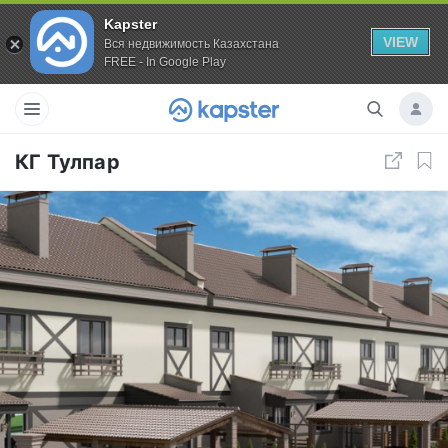
Kapster
VIEW
Вся недвижимость Казахстана
FREE - In Google Play
КГ Тулпар