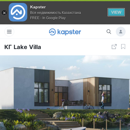
Kapster
VIEW
Вся недвижимость Казахстана
FREE - In Google Play
КГ Lake Villa