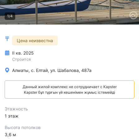
1/4
Цена неизвестна
II кв. 2025
Строится
Алматы, с. Елтай, ул. Шабалова, 487а
Данный жилой комплекс не сотрудничает с Kapster
Kapster бұл тұрғын үй кешенімен жұмыс істемейді
Этажность
1 этаж
Высота потолков
3,6 м