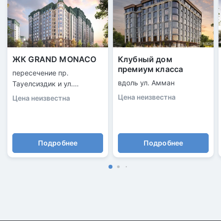
ЖК GRAND MONACO
Клубный дом
премиум класса
пересечение пр.
вдоль ул. Амман
Тауелсиздик и ул.
Ш.Калдаякова
Цена неизвестна
Цена неизвестна
Подробнее
Подробнее