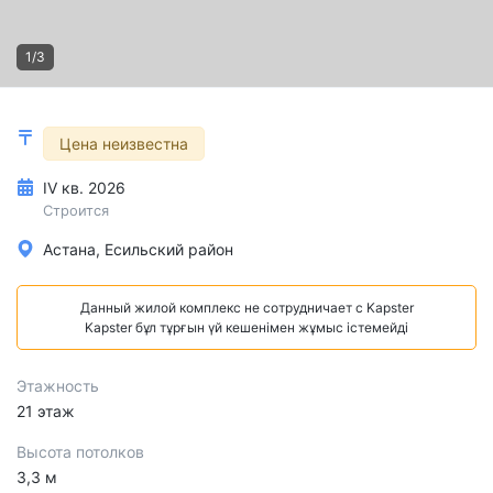
1/3
Цена неизвестна
IV кв. 2026
Строится
Астана, Есильский район
Данный жилой комплекс не сотрудничает с Kapster
Kapster бұл тұрғын үй кешенімен жұмыс істемейді
Этажность
21 этаж
Высота потолков
3,3 м