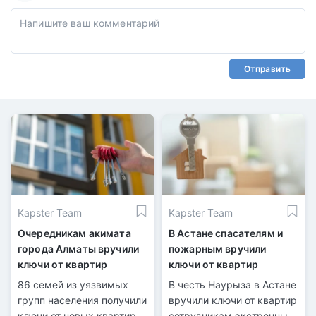
Отправить
Kapster Team
Kapster Team
Очередникам акимата
В Астане спасателям и
города Алматы вручили
пожарным вручили
ключи от квартир
ключи от квартир
86 семей из уязвимых
В честь Наурыза в Астане
групп населения получили
вручили ключи от квартир
ключи от новых квартир в
сотрудникам экстренных