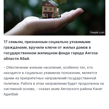
freepik.com
17 семьям, признанным социально уязвимыми
гражданами, вручили ключи от жилых домов в
государственном жилищном фонде города Аягоза
области Абай.
- Обеспечение жильем населения, особенно тех, кто
находится в социально уязвимом положении, является
одним из приоритетных направлений государственной
политики. Работа в этом направлении будет продолжена на
системной основе, - сказал аким Аягозского района Канат
Адилбай.