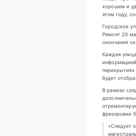
хорошем и уд
этом году, с
Городское уп
Ремонт 20 ма
окончания ок
Каждая улица
информацией
перекрытиях 
будет отобра
В рамках сре
дополнительн
отремонтиру
фрезеровки б
«Следует о
магистраль