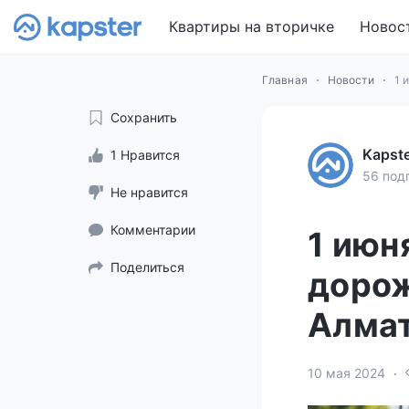
Квартиры на вторичке
Новос
Главная
Новости
1 
Сохранить
Kapst
1 Нравится
56 под
Не нравится
Комментарии
1 июн
Поделиться
дорож
Алма
10 мая 2024