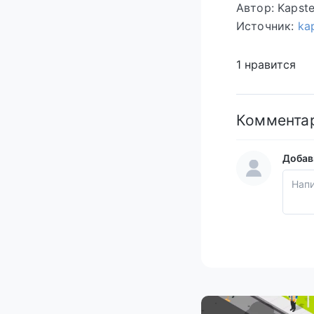
Автор: Kapst
Источник:
kap
1 нравится
Коммента
Добав