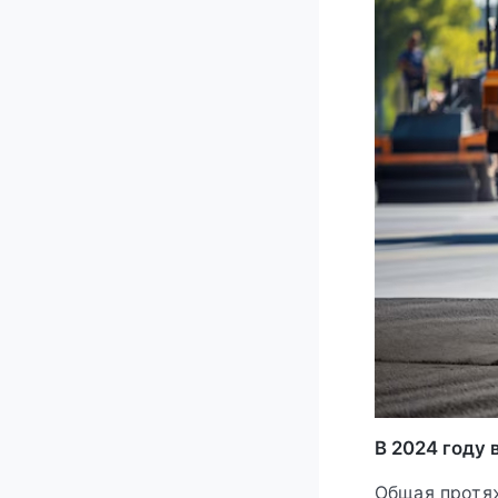
В 2024 году 
Общая протяж