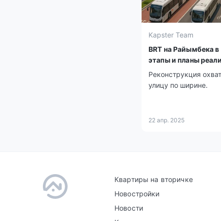
Kapster Team
BRT на Райымбека в
этапы и планы реал
Реконструкция охват
улицу по ширине.
22 апр. 2025
Квартиры на вторичке
Новостройки
Новости