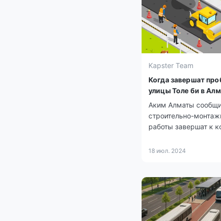
Kapster Team
Когда завершат про
улицы Толе би в Ал
Аким Алматы сообщи
строительно-монта
работы завершат к к
2025 года.
18 июл. 2024