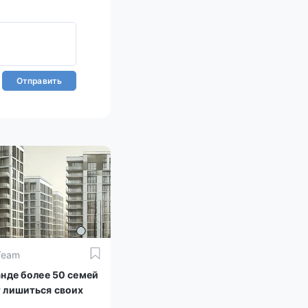
Отправить
Team
анде более 50 семей
 лишиться своих