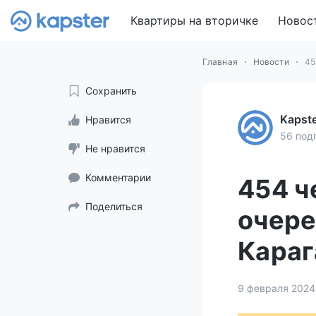
Квартиры на вторичке
Новос
Главная
Новости
45
Сохранить
Kapst
Нравится
56 под
Не нравится
Комментарии
454 ч
Поделиться
очере
Караг
9 февраля 2024