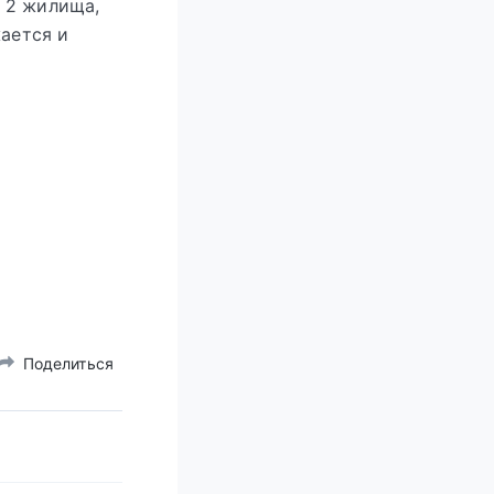
о 2 жилища,
ается и
Поделиться