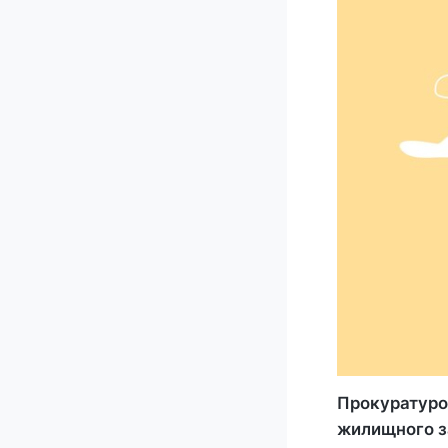
Прокуратуро
жилищного з