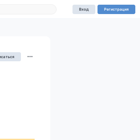
Вход
Регистрация
исаться