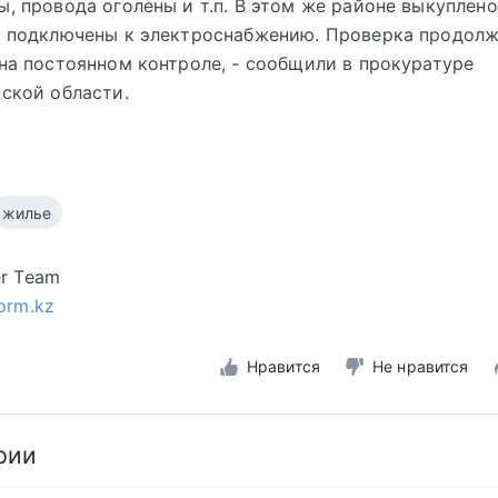
, провода оголены и т.п. В этом же районе выкуплен
е подключены к электроснабжению. Проверка продолж
на постоянном контроле, - сообщили в прокуратуре
ской области.
жилье
er Team
form.kz
Нравится
Не нравится
рии