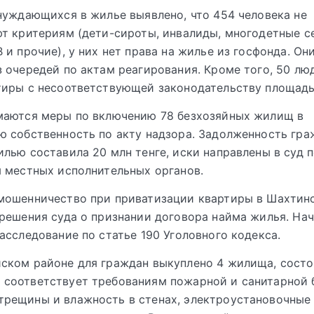
нуждающихся в жилье выявлено, что 454 человека не
т критериям (дети-сироты, инвалиды, многодетные с
 и прочие), у них нет права на жилье из госфонда. Он
 очередей по актам реагирования. Кроме того, 50 лю
тиры с несоответствующей законодательству площад
маются меры по включению 78 безхозяйных жилищ в
 собственность по акту надзора. Задолженность гра
лью составила 20 млн тенге, иски направлены в суд 
 местных исполнительных органов.
мошенничество при приватизации квартиры в Шахтинс
решения суда о признании договора найма жилья. На
асследование по статье 190 Уголовного кодекса.
йском районе для граждан выкуплено 4 жилища, сост
 соответствует требованиям пожарной и санитарной 
трещины и влажность в стенах, электроустановочные