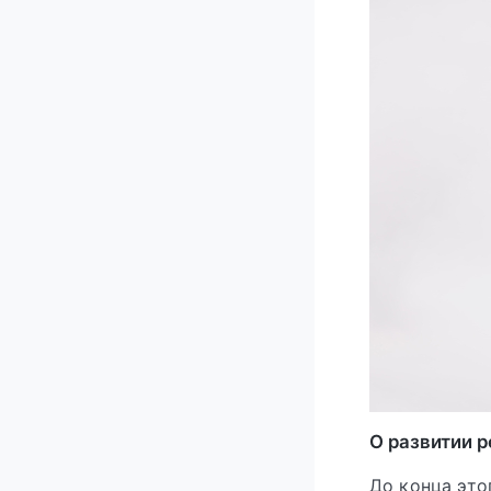
О развитии 
До конца это