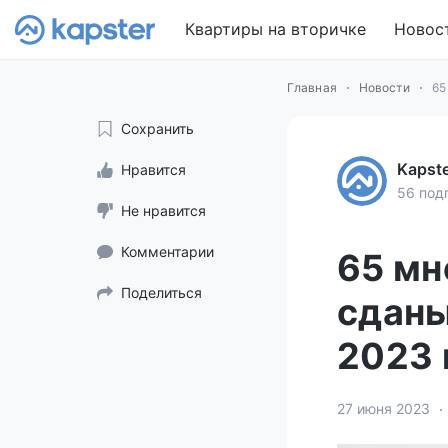
Квартиры на вторичке
Новос
Главная
Новости
65
Сохранить
Kapst
Нравится
56 под
Не нравится
Комментарии
65 мн
Поделиться
сданы
2023 
27 июня 2023