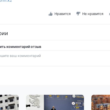
form.kz
Нравится
Не нравится
рии
ить комментарий отзыв