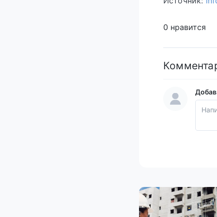
Источник:
in
0 нравится
Коммента
Добав