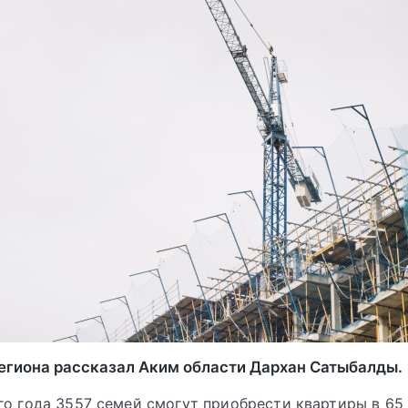
региона рассказал Аким области Дархан Сатыбалды.
го года 3557 семей смогут приобрести квартиры в 65