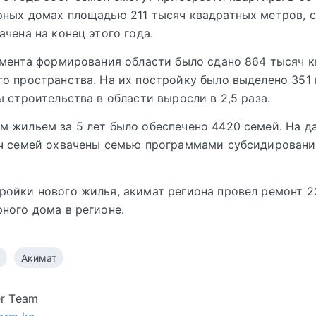
ных домах площадью 211 тысяч квадратных метров, 
ачена на конец этого года.
омента формирования области было сдано 864 тысяч 
о пространства. На их постройку было выделено 351
ы строительства в области выросли в 2,5 раза.
 жильем за 5 лет было обеспечено 4420 семей. На д
яч семей охвачены семью программами субсидировани
ойки нового жилья, акимат региона провел ремонт 2
ного дома в регионе.
Акимат
er Team