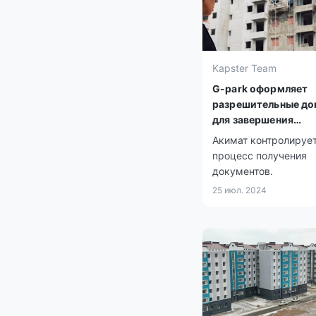
Kapster Team
G-park оформляет
разрешительные до
для завершения
строительства пяти
Акимат контролируе
новостроек в Астан
процесс получения
документов.
25 июл. 2024