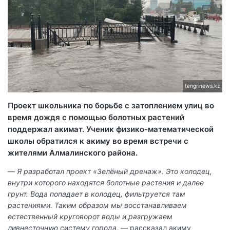
tengrinews.kz
Проект школьника по борьбе с затоплением улиц во
время дождя с помощью болотных растений
поддержал акимат. Ученик физико-математической
школы обратился к акиму во время встречи с
жителями Алмалинского района.
—
Я разработал проект «Зелёный дренаж». Это колодец,
внутри которого находятся болотные растения и далее
грунт. Вода попадает в колодец, фильтруется там
растениями. Таким образом мы восстанавливаем
естественный круговорот воды и разгружаем
ливнесточную систему города
, — рассказал акиму