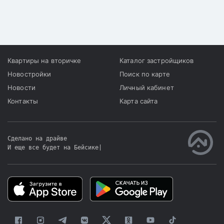
в Ауэзовском,
Бостандыкском,
Жетысуском и
Наурызбайском районах.
Квартиры на вторичке
Каталог застройщиков
Новостройки
Поиск по карте
Новости
Личный кабинет
Контакты
Карта сайта
Сделано на драйве
И еще все будет на Бейсике
|