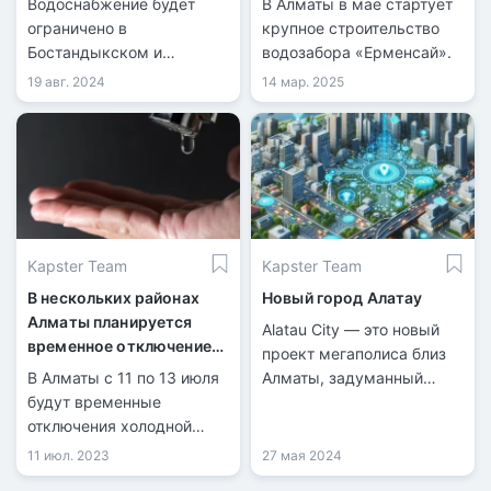
Водоснабжение будет
В Алматы в мае стартует
ограничено в
крупное строительство
Бостандыкском и
водозабора «Ерменсай».
Алмалинском районах.
19 авг. 2024
14 мар. 2025
Kapster Team
Kapster Team
В нескольких районах
Новый город Алатау
Алматы планируется
Alatau City — это новый
временное отключение
проект мегаполиса близ
холодной воды
В Алматы с 11 по 13 июля
Алматы, задуманный
будут временные
стать международным
отключения холодной
бизнес-хабом и
воды. Отключения
Сингапуром Центральной
11 июл. 2023
27 мая 2024
продлятся с 9:00 до 20:00
Азии.