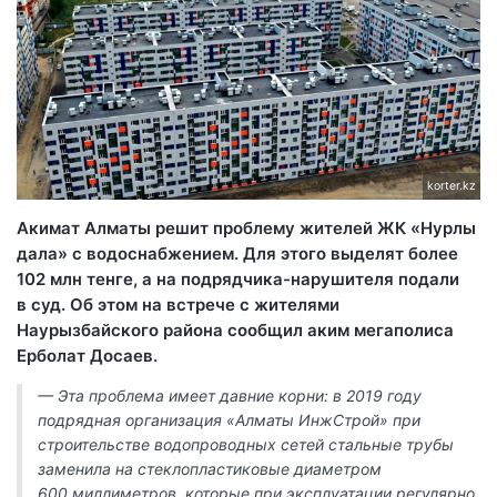
korter.kz
Акимат Алматы решит проблему жителей ЖК «Нурлы
дала» с водоснабжением. Для этого выделят более
102 млн тенге, а на подрядчика-нарушителя подали
в суд. Об этом на встрече с жителями
Наурызбайского района сообщил аким мегаполиса
Ерболат Досаев.
— Эта проблема имеет давние корни: в 2019 году
подрядная организация «Алматы ИнжСтрой» при
строительстве водопроводных сетей стальные трубы
заменила на стеклопластиковые диаметром
600 миллиметров, которые при эксплуатации регулярно