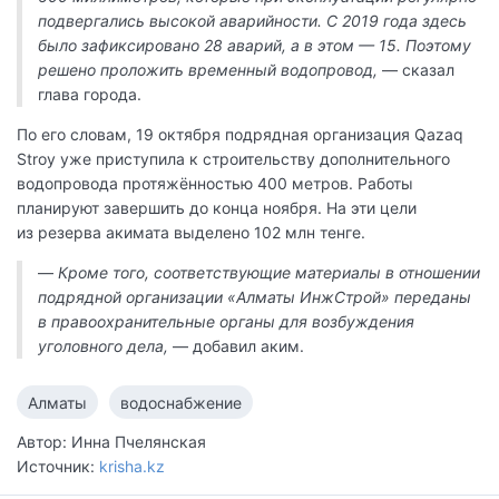
подвергались высокой аварийности. С 2019 года здесь
было зафиксировано 28 аварий, а в этом — 15. Поэтому
решено проложить временный водопровод,
— сказал
глава города.
По его словам, 19 октября подрядная организация Qazaq
Stroy уже приступила к строительству дополнительного
водопровода протяжённостью 400 метров. Работы
планируют завершить до конца ноября. На эти цели
из резерва акимата выделено 102 млн тенге.
—
Кроме того, соответствующие материалы в отношении
подрядной организации «Алматы ИнжСтрой» переданы
в правоохранительные органы для возбуждения
уголовного дела,
— добавил аким.
Алматы
водоснабжение
Автор: Инна Пчелянская
Источник:
krisha.kz