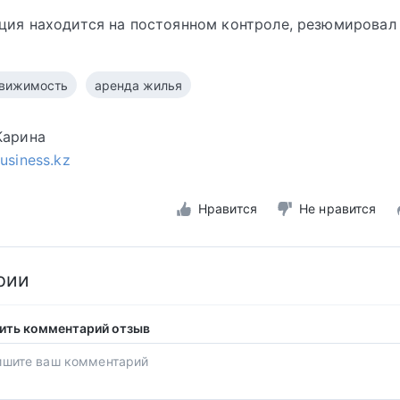
ция находится на постоянном контроле, резюмировал 
вижимость
аренда жилья
Карина
business.kz
Нравится
Не нравится
рии
ить комментарий отзыв