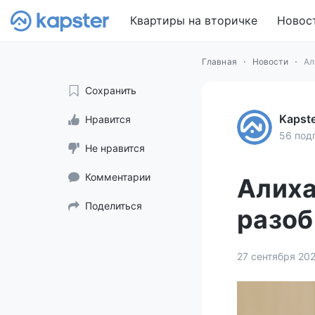
Квартиры на вторичке
Новос
Главная
Новости
Ал
Сохранить
Kapst
Нравится
56 под
Не нравится
Комментарии
Алиха
Поделиться
разоб
27 сентября 20