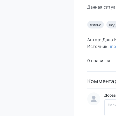
Данная ситуа
жилье
нед
Автор: Дана 
Источник:
in
0 нравится
Коммента
Добав