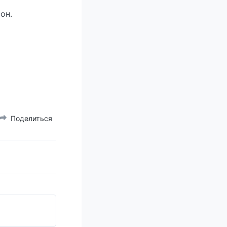
он.
Поделиться