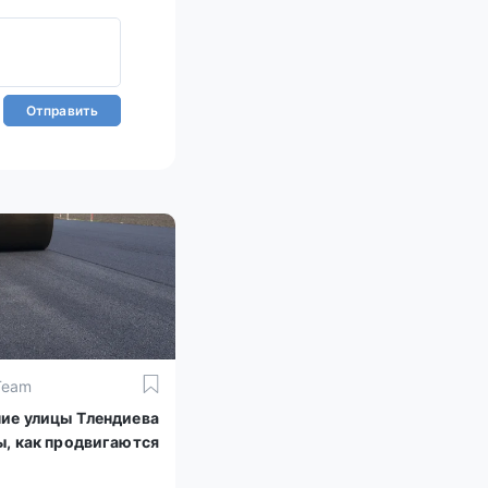
Отправить
Team
ие улицы Тлендиева
ы, как продвигаются