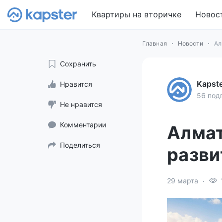
Квартиры на вторичке
Новос
Главная
Новости
Ал
Сохранить
Kapst
Нравится
56 под
Не нравится
Комментарии
Алмат
Поделиться
разви
29 марта