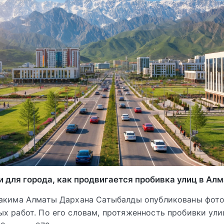
 для города, как продвигается пробивка улиц в Алм
акима Алматы Дархана Сатыбалды опубликованы фото
х работ. По его словам, протяженность пробивки ул