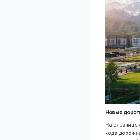
Новые дороги
На странице 
хода дорожны