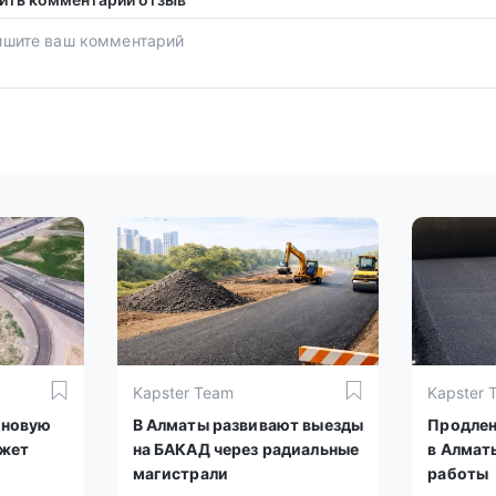
Kapster Team
Kapster 
 новую
В Алматы развивают выезды
Продлен
яжет
на БАКАД через радиальные
в Алмат
магистрали
работы