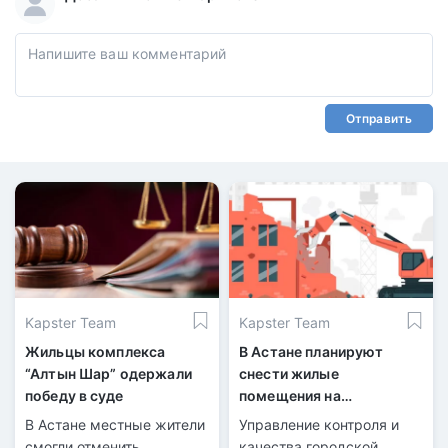
Отправить
Kapster Team
Kapster Team
Жильцы комплекса
В Астане планируют
“Алтын Шар” одержали
снести жилые
победу в суде
помещения на
техническом этаже
В Астане местные жители
Управление контроля и
смогли отменить
качества городской