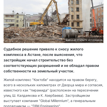
взято из открытх источников
Судебное решение привело к сносу жилого
комплекса в Астане, после выяснения, что
застройщик начал строительство без
соответствующих разрешений и не обладал правом
собственности на земельный участок.
Жилой комплекс "Коктобе" находится на правом берегу,
всего в нескольких километрах от Дворца мира и согласия,
известного как "пирамида" (расположен на пересечении
улиц Ш. Калдаякова и К. Азербаева). Застройщиком
выступает компания "Global Millennium", а генеральным
подрядчиком — "DBK-Engineering".