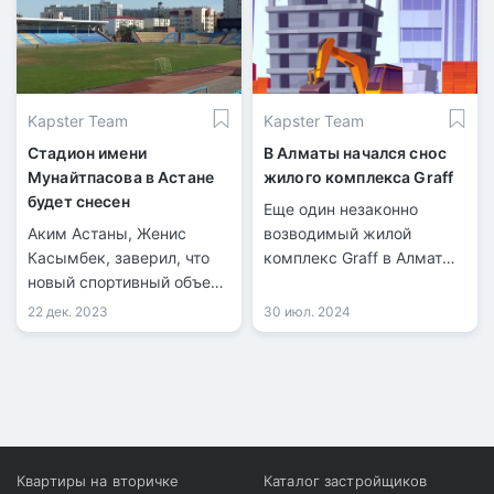
официальный сайт
акимата Астаны.
Kapster Team
Kapster Team
Стадион имени
В Алматы начался снос
Мунайтпасова в Астане
жилого комплекса Graff
будет снесен
Еще один незаконно
Аким Астаны, Женис
возводимый жилой
Касымбек, заверил, что
комплекс Graff в Алматы
новый спортивный объект
был подвергнут сносу по
на месте стадиона имени
решению суда.
22 дек. 2023
30 июл. 2024
Кажымукана
Строительство объекта
Мунайтпасова будет
велось без
построен в 2026 году.
разрешительных
документов.
Квартиры на вторичке
Каталог застройщиков