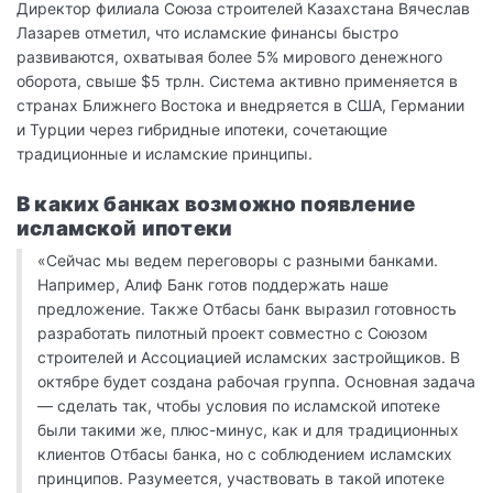
Директор филиала Союза строителей Казахстана Вячеслав
Лазарев отметил, что исламские финансы быстро
развиваются, охватывая более 5% мирового денежного
оборота, свыше $5 трлн. Система активно применяется в
странах Ближнего Востока и внедряется в США, Германии
и Турции через гибридные ипотеки, сочетающие
традиционные и исламские принципы.
В каких банках возможно появление
исламской ипотеки
«Сейчас мы ведем переговоры с разными банками.
Например, Алиф Банк готов поддержать наше
предложение. Также Отбасы банк выразил готовность
разработать пилотный проект совместно с Союзом
строителей и Ассоциацией исламских застройщиков. В
октябре будет создана рабочая группа. Основная задача
— сделать так, чтобы условия по исламской ипотеке
были такими же, плюс-минус, как и для традиционных
клиентов Отбасы банка, но с соблюдением исламских
принципов. Разумеется, участвовать в такой ипотеке