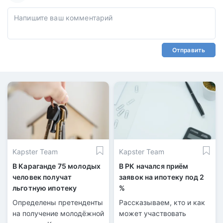
Отправить
Kapster Team
Kapster Team
В Караганде 75 молодых
В РК начался приём
человек получат
заявок на ипотеку под 2
льготную ипотеку
%
Определены претенденты
Рассказываем, кто и как
на получение молодёжной
может участвовать