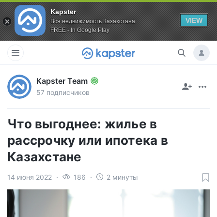
Kapster
VIEW
Вся недвижимость Казахстана
FREE - In Google Play
Kapster Team
57 подписчиков
Что выгоднее: жилье в
рассрочку или ипотека в
Казахстане
14 июня 2022
186
2 минуты