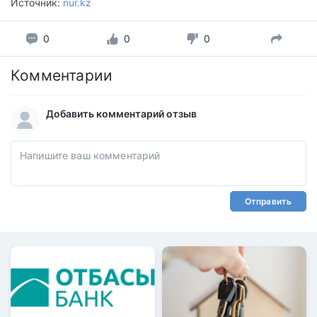
Источник:
nur.kz
0
0
0
Комментарии
Добавить комментарий отзыв
Отправить