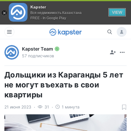
Kapster
VIEW
Вся недвижимость Казахстана
FREE - In Google Play
Kapster Team
57 подписчиков
Дольщики из Караганды 5 лет
не могут въехать в свои
квартиры
21 июня 2023
31
1 минута