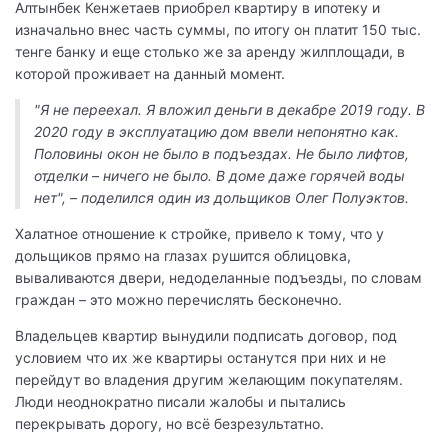
Алтынбек Кенжетаев приобрел квартиру в ипотеку и
изначально внес часть суммы, по итогу он платит 150 тыс.
тенге банку и еще столько же за аренду жилплощади, в
которой проживает на данный момент.
"Я не переехал. Я вложил деньги в декабре 2019 году. В
2020 году в эксплуатацию дом ввели непонятно как.
Половины окон не было в подъездах. Не было лифтов,
отделки – ничего не было. В доме даже горячей воды
нет", – поделился один из дольщиков Олег Полуэктов.
Халатное отношение к стройке, привело к тому, что у
дольщиков прямо на глазах рушится облицовка,
вываливаются двери, недоделанные подъезды, по словам
граждан – это можно перечислять бесконечно.
Владельцев квартир вынудили подписать договор, под
условием что их же квартиры останутся при них и не
перейдут во владения другим желающим покупателям.
Люди неоднократно писали жалобы и пытались
перекрывать дорогу, но всё безрезультатно.