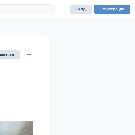
Вход
Регистрация
исаться