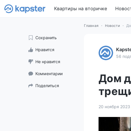
Квартиры на вторичке
Новос
Главная
Новости
До
Сохранить
Kapst
Нравится
56 под
Не нравится
Комментарии
Дом д
Поделиться
трещи
20 ноября 2023