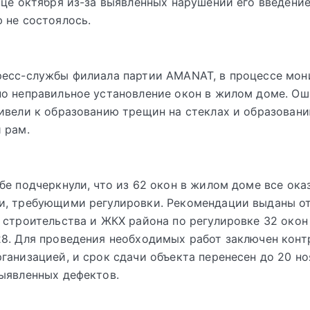
нце октября из-за выявленных нарушений его введение
 не состоялось.
ресс-службы филиала партии AMANAT, в процессе мон
о неправильное установление окон в жилом доме. Ош
ивели к образованию трещин на стеклах и образован
 рам.
бе подчеркнули, что из 62 окон в жилом доме все ока
и, требующими регулировки. Рекомендации выданы о
 строительства и ЖКХ района по регулировке 32 окон
8. Для проведения необходимых работ заключен конт
ганизацией, и срок сдачи объекта перенесен до 20 но
ыявленных дефектов.