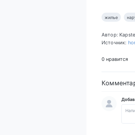
жилье
нар
Автор: Kapst
Источник:
ho
0 нравится
Коммента
Добав