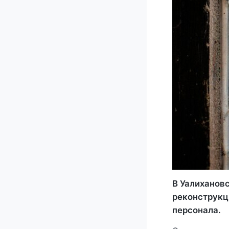
В Уалиханов
реконструкц
персонала.