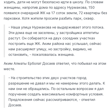
ходить, дети не могут безопасно идти в школу. По словам
женщины, напротив дома по адресу Нурмакова, 150
появился очередной ЖК на 17 соток земли, 72 квартиры без
парковки. Хотя жители просили разбить парк, сквер.
- Наша улица Нурмакова не выдерживает этого потока.
Эти дома еще не заселены, у застройщика аппетиты
растут. Он собирается на двух соседних участках
построить еще ЖК. Аким района нас услышал, сейчас
нам расширяют улицу, но застройку, видимо, не
остановить, - пожаловалась женщина.
Аким Алматы Ерболат Досаев ответил, что побывал на этом
месте.
- На строительство этих двух участков город
разрешение не давал и мы не намерены этого делать. К
нам они не обращались. По остальным вопросам я дал
поручение создать максимально комфортные условия.
Предложения сейчас рассматриваются, - отметил
Досаев.