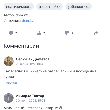
недвижимость
новостройки
урбанистика
Автор: dom.kz
Источник:
dom.kz
2
2
0
Комментарии
Серкибай Даулетов
29 июня 2022, 06:40
Как всегда: мы ничего не разрешали - мы вообще не в
курсе
Ответить
Акмарал Токтар
30 июня 2022, 15:03
Аким новый - отговорки старые 😄