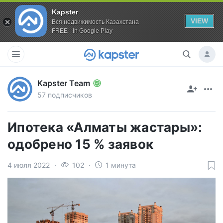
Kapster
VIEW
Вся недвижимость Казахстана
FREE - In Google Play
Kapster Team
57 подписчиков
Ипотека «Алматы жастары»:
одобрено 15 % заявок
4 июля 2022
102
1 минута