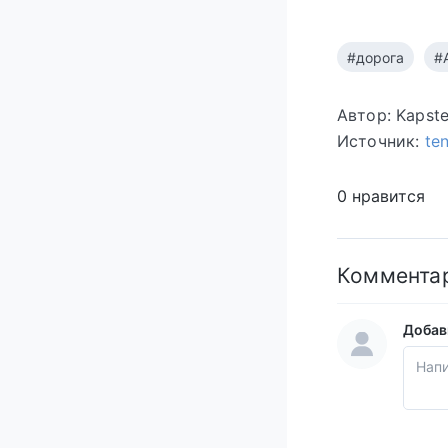
#дорога
#
Автор: Kapst
Источник:
te
0 нравится
Коммента
Добав