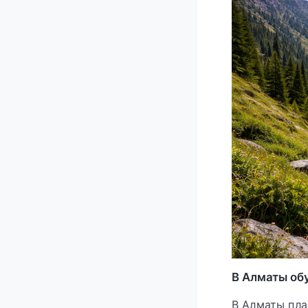
В Алматы об
В Алматы пл