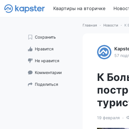
Квартиры на вторичке
Новос
Главная
Новости
К 
Сохранить
Kapst
Нравится
57 под
Не нравится
Комментарии
К Бол
Поделиться
постр
турис
19 февраля