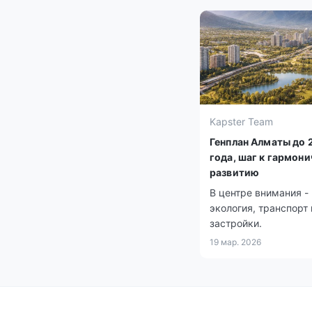
Kapster Team
Генплан Алматы до 
года, шаг к гармон
развитию
В центре внимания -
экология, транспорт 
застройки.
19 мар. 2026