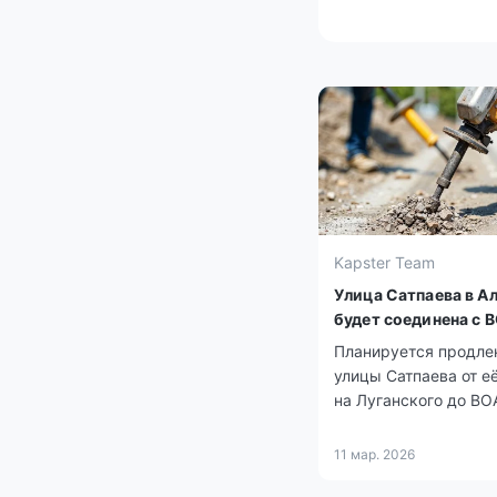
Kapster Team
Улица Сатпаева в А
будет соединена с 
Планируется продле
улицы Сатпаева от е
на Луганского до ВО
11 мар. 2026