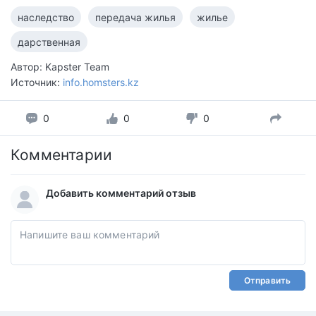
наследство
передача жилья
жилье
дарственная
Автор: Kapster Team
Источник:
info.homsters.kz
0
0
0
Комментарии
Добавить комментарий отзыв
Отправить