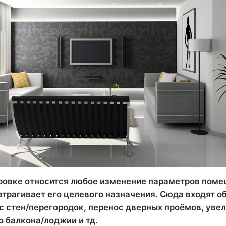
ровке относится любое изменение параметров поме
атрагивает его целевого назначения. Сюда входят 
с стен/перегородок, перенос дверных проёмов, уве
 балкона/лоджии и тд.