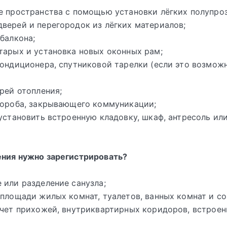
е пространства с помощью установки лёгких полупро
верей и перегородок из лёгких материалов;
 балкона;
тарых и установка новых оконных рам;
кондиционера, спутниковой тарелки (если это возмож
арей отопления;
короба, закрывающего коммуникации;
 установить встроенную кладовку, шкаф, антресоль ил
ения нужно зарегистрировать?
 или разделение санузла;
 площади жилых комнат, туалетов, ванных комнат и 
счет прихожей, внутриквартирных коридоров, встрое