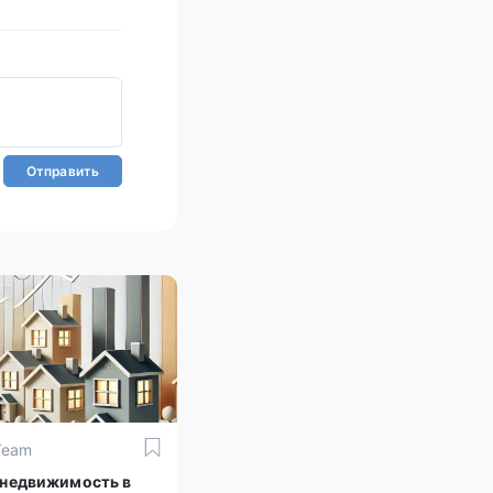
Отправить
Team
 недвижимость в