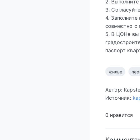
2. Выполните
3. Согласуйт
4. Заполните
совместно с 
5. В ЦОНе вы
градостроите
паспорт квар
жилье
пер
Автор: Kapst
Источник:
ka
0 нравится
Коммента