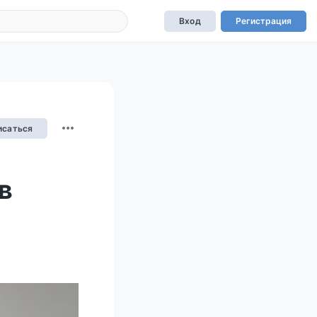
Вход
Регистрация
исаться
в