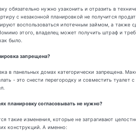
ку обязательно нужно узаконить и отразить в технич
артиру с незаконной планировкой не получится продат
ируют воспользоваться ипотечным займом, а также сд
 Помимо этого, владелец может получить штраф и тре
как было.
нировка запрещена?
ка в панельных домах категорически запрещена. Мак
лать - это снести перегородку и совместить туалет с
л.
аях планировку согласовывать не нужно?
ся такие изменения, которые не затрагивают целост
х конструкций. А именно: