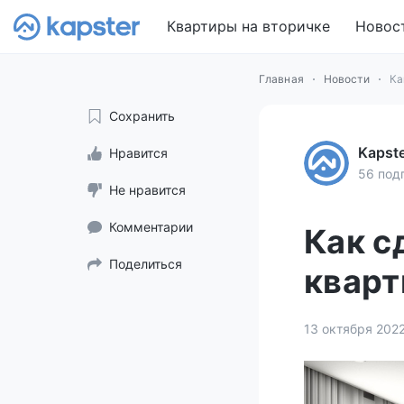
Квартиры на вторичке
Новос
Главная
Новости
Ка
Сохранить
Kapst
Нравится
56 под
Не нравится
Комментарии
Как с
Поделиться
кварт
13 октября 202