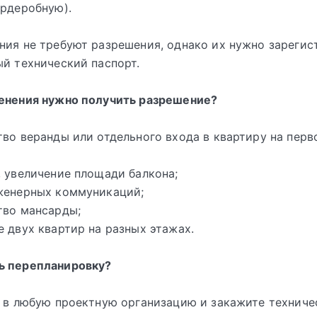
ардеробную).
ния не требуют разрешения, однако их нужно зарегис
ый технический паспорт.
менения нужно получить разрешение?
тво веранды или отдельного входа в квартиру на пер
, увеличение площади балкона;
женерных коммуникаций;
тво мансарды;
е двух квартир на разных этажах.
ь перепланировку?
ь в любую проектную организацию и закажите техниче