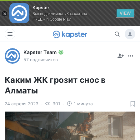
Kapster
VIEW
Вся недвижимость Казахстана
FREE - In Google Play
Kapster Team
57 подписчиков
Каким ЖК грозит снос в
Алматы
24 апреля 2023
301
1 минута