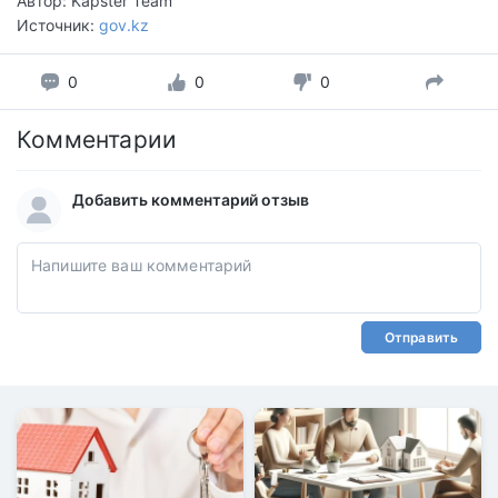
Автор: Kapster Team
Источник:
gov.kz
0
0
0
Комментарии
Добавить комментарий отзыв
Отправить