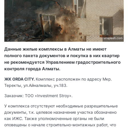
unsplash.com
Данные жилые комплексы в Алматы не имеют
полного пакета документов и покупка в них квартир
не рекомендуется Управлением градостроительного
контроля города Алматы.
ЖК ORDA CITY.
Комплекс расположен по адресу Мкр.
Теректы, ул.Айналмалы, уч.183.
Заказчик: ТОО «Investment Stroy».
У комплекса отсутствуют необходимые разрешительные
документы, т.к. целевое назначение участка обозначено
как ИЖС. Также уполномоченные органы не были
оповещены о начале строительно-монтажных работ, что