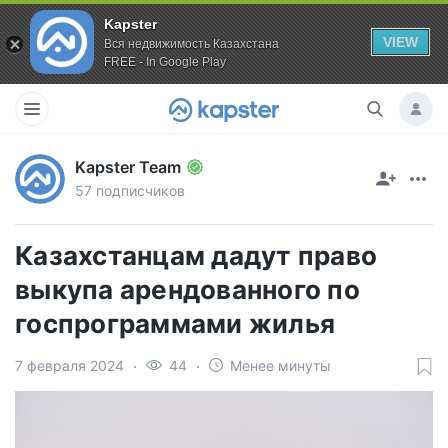
Kapster
VIEW
Вся недвижимость Казахстана
FREE - In Google Play
Kapster Team
57 подписчиков
Казахстанцам дадут право
выкупа арендованного по
госпрограммами жилья
7 февраля 2024
44
Менее минуты