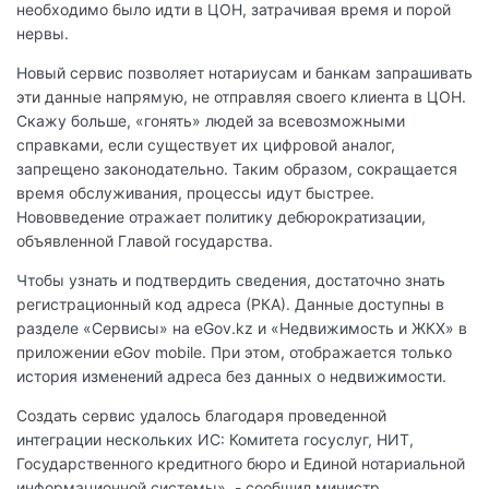
необходимо было идти в ЦОН, затрачивая время и порой
нервы.
Новый сервис позволяет нотариусам и банкам запрашивать
эти данные напрямую, не отправляя своего клиента в ЦОН.
Скажу больше, «гонять» людей за всевозможными
справками, если существует их цифровой аналог,
запрещено законодательно. Таким образом, сокращается
время обслуживания, процессы идут быстрее.
Нововведение отражает политику дебюрократизации,
объявленной Главой государства.
Чтобы узнать и подтвердить сведения, достаточно знать
регистрационный код адреса (РКА). Данные доступны в
разделе «Сервисы» на eGov.kz и «Недвижимость и ЖКХ» в
приложении eGov mobilе. При этом, отображается только
история изменений адреса без данных о недвижимости.
Создать сервис удалось благодаря проведенной
интеграции нескольких ИС: Комитета госуслуг, НИТ,
Государственного кредитного бюро и Единой нотариальной
информационной системы», - сообщил министр.