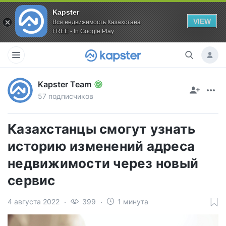
Kapster
VIEW
Вся недвижимость Казахстана
FREE - In Google Play
Kapster Team
57 подписчиков
Казахстанцы смогут узнать
историю изменений адреса
недвижимости через новый
сервис
4 августа 2022
399
1 минута