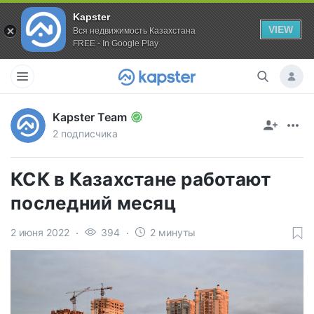
Kapster
VIEW
Вся недвижимость Казахстана
FREE - In Google Play
Kapster Team
2 подписчика
КСК в Казахстане работают
последний месяц
2 июня 2022
394
2 минуты