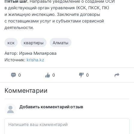
Пятый шаг.
Направьте уведомление о создании ОСИ
в действующий орган управления (КСК, ПКСК, ПК)
и жилищную инспекцию. Заключите договоры
с поставщиками услуг и субъектами сервисной
деятельности.
кск
квартиры
Алматы
Автор: Ирина Милаярова
Источник:
krisha.kz
0
0
0
Комментарии
Добавить комментарий отзыв