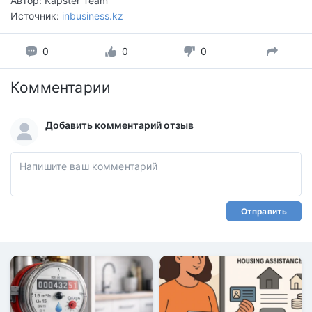
Автор: Kapster Team
Источник:
inbusiness.kz
0
0
0
Комментарии
Добавить комментарий отзыв
Отправить