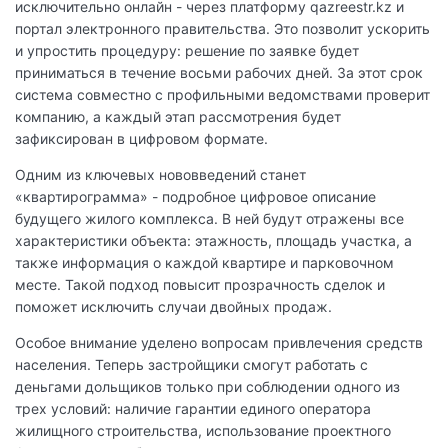
исключительно онлайн - через платформу qazreestr.kz и
портал электронного правительства. Это позволит ускорить
и упростить процедуру: решение по заявке будет
приниматься в течение восьми рабочих дней. За этот срок
система совместно с профильными ведомствами проверит
компанию, а каждый этап рассмотрения будет
зафиксирован в цифровом формате.
Одним из ключевых нововведений станет
«квартирограмма» - подробное цифровое описание
будущего жилого комплекса. В ней будут отражены все
характеристики объекта: этажность, площадь участка, а
также информация о каждой квартире и парковочном
месте. Такой подход повысит прозрачность сделок и
поможет исключить случаи двойных продаж.
Особое внимание уделено вопросам привлечения средств
населения. Теперь застройщики смогут работать с
деньгами дольщиков только при соблюдении одного из
трех условий: наличие гарантии единого оператора
жилищного строительства, использование проектного