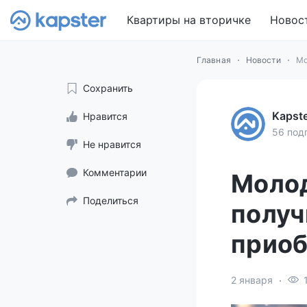
Квартиры на вторичке
Новос
Главная
Новости
Мо
Сохранить
Kapst
Нравится
56 под
Не нравится
Комментарии
Молод
Поделиться
получ
приоб
2 января