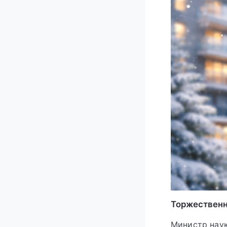
Торжественн
Министр наук