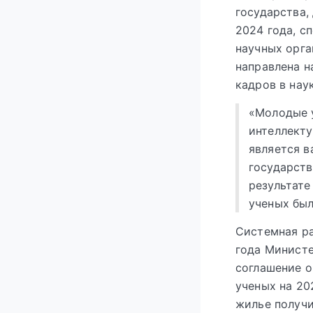
государства,
2024 года, с
научных орга
направлена н
кадров в наук
«Молодые у
интеллекту
является 
государств
результате
ученых был
Системная ра
года Министе
соглашение о
ученых на 20
жилье получи