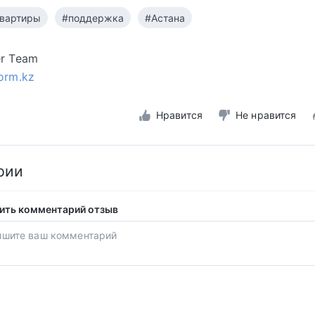
вартиры
#поддержка
#Астана
er Team
form.kz
Нравится
Не нравится
рии
ить комментарий отзыв