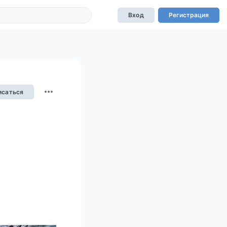
Вход
Регистрация
исаться