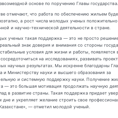
звозмездной основе по поручению Главы государства
ве отмечают, что работа по обеспечению жильем буд
оэтапно, а рост числа молодых ученых положительно
чной и научно-технической деятельности в стране.
дых ученых такая поддержка — это не просто решени
 реальный знак доверия и внимания со стороны госуда
стабильные условия для жизни и работы, появляется
сосредоточиться на исследованиях, развивать проект
ых научных результатах. Мы искренне благодарны Гл
а и Министерству науки и высшего образования за
тельную и системную поддержку науки. Получение ж
а — это большая мотивация продолжать научную дея
лад в развитие страны. Такая поддержка придает уве
 дне и укрепляет желание строить свое профессиона
Казахстане», — отметил молодой ученый.