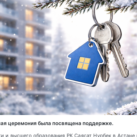
ая церемония была посвящена поддержке.
и и высшего образования РК Саясат Нурбек в Астане