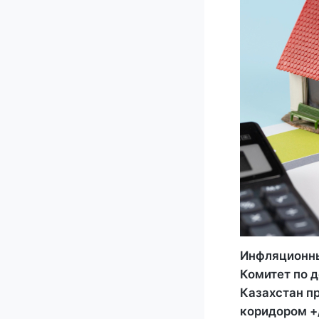
Инфляционны
Комитет по 
Казахстан пр
коридором +/