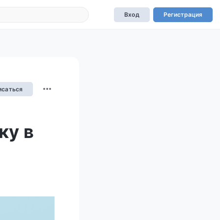
Вход
Регистрация
исаться
ку в