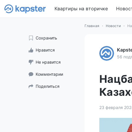
Квартиры на вторичке
Новос
Главная
Новости
На
Сохранить
Kapst
Нравится
56 под
Не нравится
Комментарии
Нацба
Поделиться
Казах
23 февраля 202