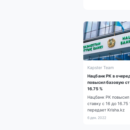
Kapster Team
Нацбанк РК в очере
повысил базовую ст
16.75 %
Нацбанк РК повысил
ставку с 16 до 16.75 
передает Krisha.kz
6 дек. 2022