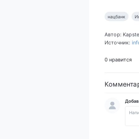
нацбанк
И
Автор: Kapst
Источник:
in
0 нравится
Коммента
Добав