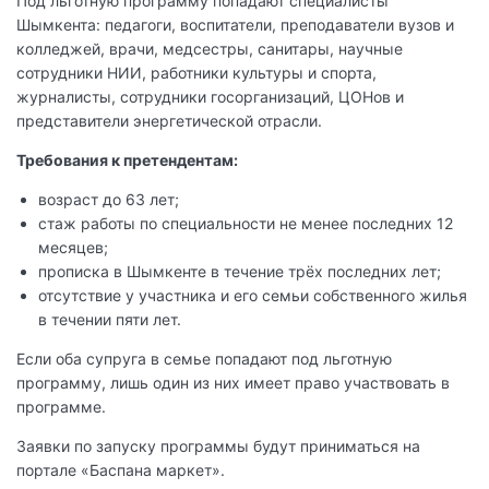
Под льготную программу попадают специалисты
Шымкента: педагоги, воспитатели, преподаватели вузов и
колледжей, врачи, медсестры, санитары, научные
сотрудники НИИ, работники культуры и спорта,
журналисты, сотрудники госорганизаций, ЦОНов и
представители энергетической отрасли.
Требования к претендентам:
возраст до 63 лет;
стаж работы по специальности не менее последних 12
месяцев;
прописка в Шымкенте в течение трёх последних лет;
отсутствие у участника и его семьи собственного жилья
в течении пяти лет.
Если оба супруга в семье попадают под льготную
программу, лишь один из них имеет право участвовать в
программе.
Заявки по запуску программы будут приниматься на
портале «Баспана маркет».