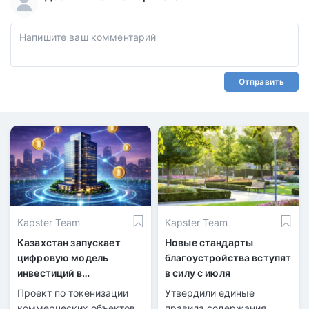
Отправить
Kapster Team
Kapster Team
Казахстан запускает
Новые стандарты
цифровую модель
благоустройства вступят
инвестиций в
в силу с июля
недвижимость
Проект по токенизации
Утвердили единые
коммерческих объектов
правила содержания