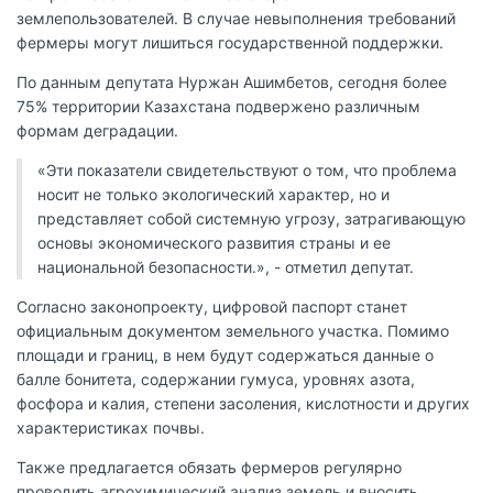
землепользователей. В случае невыполнения требований
фермеры могут лишиться государственной поддержки.
По данным депутата Нуржан Ашимбетов, сегодня более
75% территории Казахстана подвержено различным
формам деградации.
«Эти показатели свидетельствуют о том, что проблема
носит не только экологический характер, но и
представляет собой системную угрозу, затрагивающую
основы экономического развития страны и ее
национальной безопасности.», - отметил депутат.
Согласно законопроекту, цифровой паспорт станет
официальным документом земельного участка. Помимо
площади и границ, в нем будут содержаться данные о
балле бонитета, содержании гумуса, уровнях азота,
фосфора и калия, степени засоления, кислотности и других
характеристиках почвы.
Также предлагается обязать фермеров регулярно
проводить агрохимический анализ земель и вносить