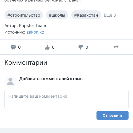
#строительство
#школы
#Казахстан
Еще 3
Автор: Kapster Team
Источник:
zakon.kz
0
0
0
Комментарии
Добавить комментарий отзыв
Отправить