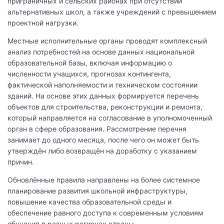
приграничных и сельских районах при отсутствии
альтернативных школ, а также учреждений с превышением
проектной нагрузки.
Местные исполнительные органы проводят комплексный
анализ потребностей на основе данных национальной
образовательной базы, включая информацию о
численности учащихся, прогнозах контингента,
фактической наполняемости и техническом состоянии
зданий. На основе этих данных формируется перечень
объектов для строительства, реконструкции и ремонта,
который направляется на согласование в уполномоченный
орган в сфере образования. Рассмотрение перечня
занимает до одного месяца, после чего он может быть
утверждён либо возвращён на доработку с указанием
причин.
Обновлённые правила направлены на более системное
планирование развития школьной инфраструктуры,
повышение качества образовательной среды и
обеспечение равного доступа к современным условиям
обучения в разных регионах страны.