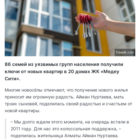
freepik.com
86 семей из уязвимых групп населения получили
ключи от новых квартир в 20 домах ЖК «Медеу
Сити».
Многие новосёлы отмечают, что получение нового жилья
приносит им огромную радость. Айман Нуртаева, мать
троих сыновей, поделилась своей радостью и счастьем от
новой квартиры.
– Мы долго ждали этого момента, на очередь встали в
2011 году. Для нас это колоссальная поддержка, –
поделилась жительница Алматы Айман Нуртаева.