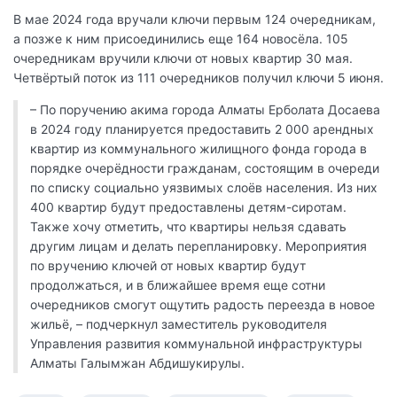
В мае 2024 года вручали ключи первым 124 очередникам,
а позже к ним присоединились еще 164 новосёла. 105
очередникам вручили ключи от новых квартир 30 мая.
Четвёртый поток из 111 очередников получил ключи 5 июня.
– По поручению акима города Алматы Ерболата Досаева
в 2024 году планируется предоставить 2 000 арендных
квартир из коммунального жилищного фонда города в
порядке очерёдности гражданам, состоящим в очереди
по списку социально уязвимых слоёв населения. Из них
400 квартир будут предоставлены детям-сиротам.
Также хочу отметить, что квартиры нельзя сдавать
другим лицам и делать перепланировку. Мероприятия
по вручению ключей от новых квартир будут
продолжаться, и в ближайшее время еще сотни
очередников смогут ощутить радость переезда в новое
жильё, – подчеркнул заместитель руководителя
Управления развития коммунальной инфраструктуры
Алматы Галымжан Абдишукирулы.