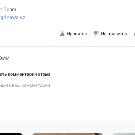
er Team
ngrinews.kz
Нравится
Не нравится
рии
ить комментарий отзыв