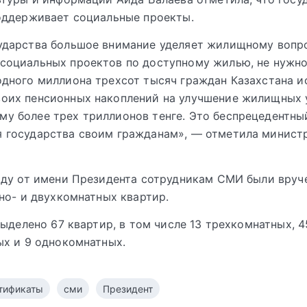
оддерживает социальные проекты.
сударства большое внимание уделяет жилищному вопр
социальных проектов по доступному жилью, не нужно
одного миллиона трехсот тысяч граждан Казахстана и
воих пенсионных накоплений на улучшение жилищных 
у более трех триллионов тенге. Это беспрецедентны
я государства своим гражданам», — отметила минист
оду от имени Президента сотрудникам СМИ были вруч
но- и двухкомнатных квартир.
выделено 67 квартир, в том числе 13 трехкомнатных, 4
х и 9 однокомнатных.
тификаты
сми
Президент