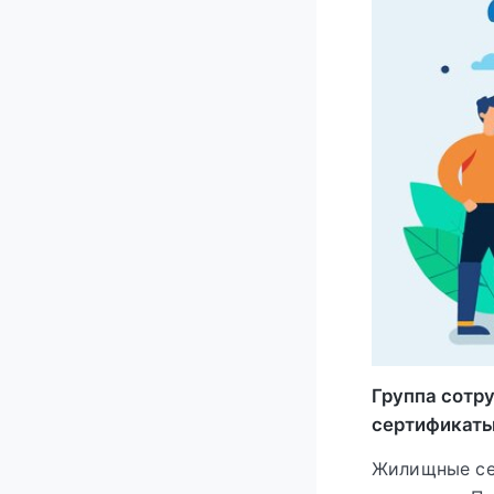
Группа сотр
сертификаты
Жилищные се