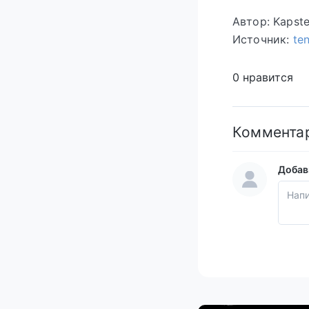
Автор: Kapst
Источник:
te
0 нравится
Коммента
Добав