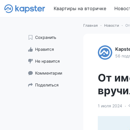
Квартиры на вторичке
Новос
Главная
Новости
От
Сохранить
Kapst
Нравится
56 под
Не нравится
Комментарии
От им
Поделиться
вручи
1 июля 2024