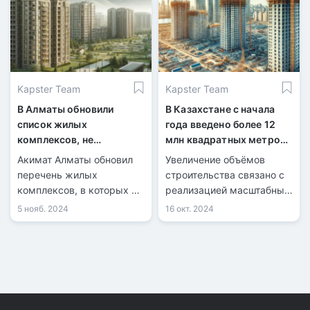
анализ коррупционных
рисков, связанных со
строительством и
выделением земельных
участков в предгорных
Kapster Team
Kapster Team
районах Алматы.
В Алматы обновили
В Казахстане с начала
список жилых
года введено более 12
комплексов, не
млн квадратных метров
рекомендованных для
жилья
Акимат Алматы обновил
Увеличение объёмов
покупки недвижимости
перечень жилых
строительства связано с
комплексов, в которых не
реализацией масштабных
рекомендуется
государственных
5 нояб. 2024
16 окт. 2024
приобретать . На данный
программ в сфере жилья
момент в списке числятся
и инфраструктуры.
36 объектов.