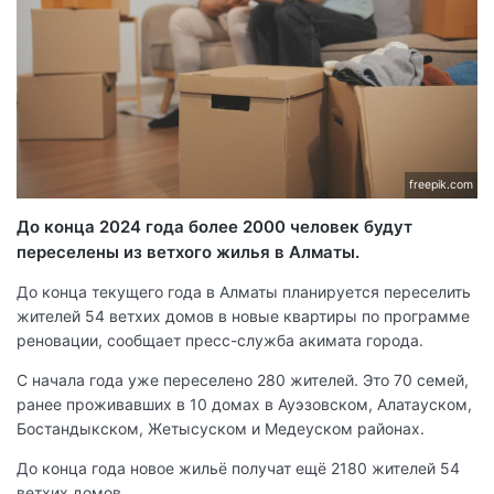
freepik.com
До конца 2024 года более 2000 человек будут
переселены из ветхого жилья в Алматы.
До конца текущего года в Алматы планируется переселить
жителей 54 ветхих домов в новые квартиры по программе
реновации, сообщает пресс-служба акимата города.
С начала года уже переселено 280 жителей. Это 70 семей,
ранее проживавших в 10 домах в Ауэзовском, Алатауском,
Бостандыкском, Жетысуском и Медеуском районах.
До конца года новое жильё получат ещё 2180 жителей 54
ветхих домов.