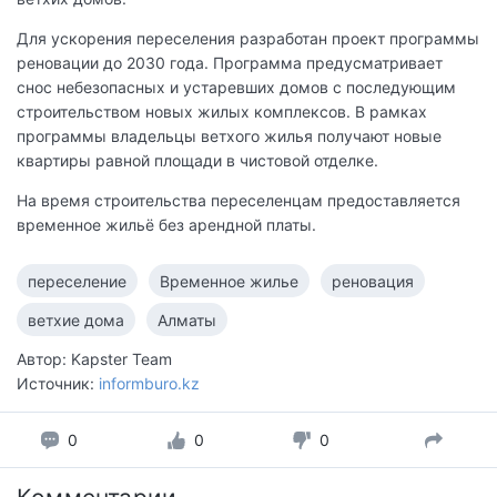
Для ускорения переселения разработан проект программы
реновации до 2030 года. Программа предусматривает
снос небезопасных и устаревших домов с последующим
строительством новых жилых комплексов. В рамках
программы владельцы ветхого жилья получают новые
квартиры равной площади в чистовой отделке.
На время строительства переселенцам предоставляется
временное жильё без арендной платы.
переселение
Временное жилье
реновация
ветхие дома
Алматы
Автор: Kapster Team
Источник:
informburo.kz
0
0
0