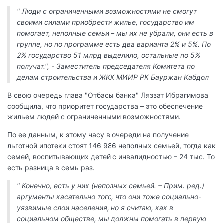
" Люди с ограниченными возможностями не смогут
своими силами приобрести жилье, государство им
помогает, неполные семьи – мы их не убрали, они есть в
группе, но по программе есть два варианта 2% и 5%. По
2% государство 51 млрд выделило, остальные по 5%
получат.", - Заместитель председателя Комитета по
делам строительства и ЖКХ МИИР РК Бауржан Кабдол
В свою очередь глава "Отбасы банка" Ляззат Ибрагимова
сообщила, что приоритет государства – это обеспечение
жильем людей с ограниченными возможностями.
По ее данным, к этому часу в очереди на получение
льготной ипотеки стоят 146 986 неполных семьей, тогда как
семей, воспитывающих детей с инвалидностью – 24 тыс. То
есть разница в семь раз.
" Конечно, есть у них (неполных семьей. – Прим. ред.)
аргументы касательно того, что они тоже социально-
уязвимые слои населения, но я считаю, как в
социальном обществе, мы должны помогать в первую