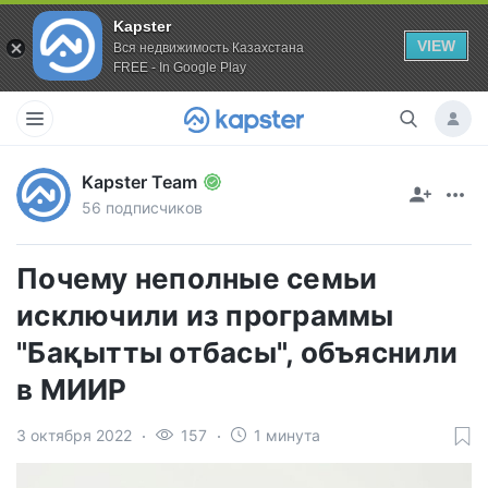
Kapster
VIEW
Вся недвижимость Казахстана
FREE - In Google Play
Kapster Team
56 подписчиков
Почему неполные семьи
исключили из программы
"Бақытты отбасы", объяснили
в МИИР
3 октября 2022
157
1 минута