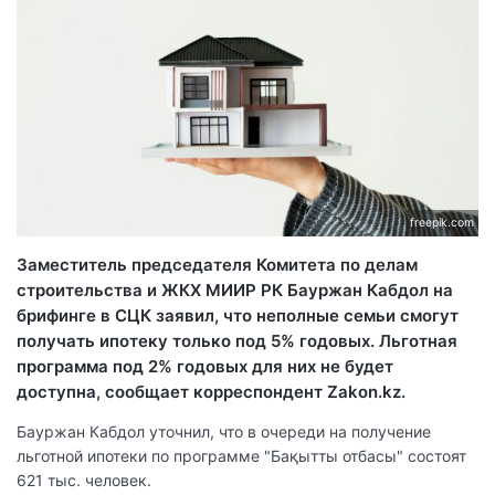
freepik.com
Заместитель председателя Комитета по делам
строительства и ЖКХ МИИР РК Бауржан Кабдол на
брифинге в СЦК заявил, что неполные семьи смогут
получать ипотеку только под 5% годовых. Льготная
программа под 2% годовых для них не будет
доступна, сообщает корреспондент Zakon.kz.
Бауржан Кабдол уточнил, что в очереди на получение
льготной ипотеки по программе "Бақытты отбасы" состоят
621 тыс. человек.