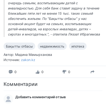
очередь семьям, воспитывающим детей с
инвалидностью. Для себя банк ставит задачу в течение
ближайших пяти лет не менее 15 тыс. таких семьей
обеспечить жильем. По "Бақытты отбасы" у нас
основной акцент будет на семьях, воспитывающих
детей-инвалидов, на взрослых инвалидах, детях –
сиротах и многодетных.", - ответила Ляззат Ибрагимова
Бақытты отбасы
недвижимость
ипотека
Автор: Мадина Мамырханова
Источник:
zakon.kz
0
0
0
Комментарии
Добавить комментарий отзыв