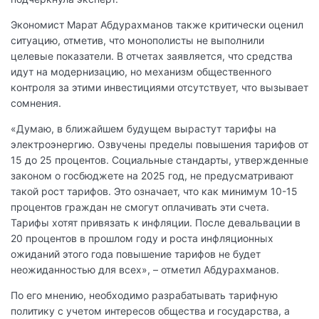
Экономист Марат Абдурахманов также критически оценил
ситуацию, отметив, что монополисты не выполнили
целевые показатели. В отчетах заявляется, что средства
идут на модернизацию, но механизм общественного
контроля за этими инвестициями отсутствует, что вызывает
сомнения.
«Думаю, в ближайшем будущем вырастут тарифы на
электроэнергию. Озвучены пределы повышения тарифов от
15 до 25 процентов. Социальные стандарты, утвержденные
законом о госбюджете на 2025 год, не предусматривают
такой рост тарифов. Это означает, что как минимум 10-15
процентов граждан не смогут оплачивать эти счета.
Тарифы хотят привязать к инфляции. После девальвации в
20 процентов в прошлом году и роста инфляционных
ожиданий этого года повышение тарифов не будет
неожиданностью для всех», – отметил Абдурахманов.
По его мнению, необходимо разрабатывать тарифную
политику с учетом интересов общества и государства, а