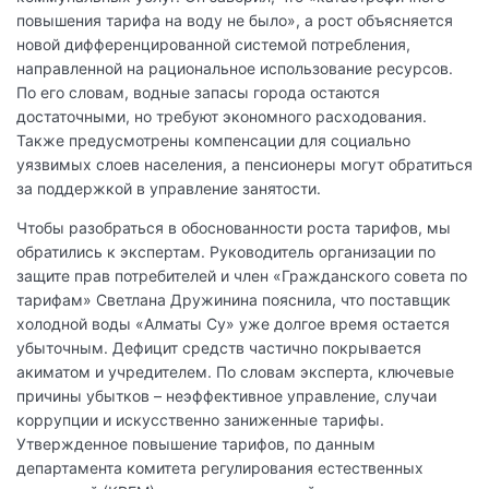
повышения тарифа на воду не было», а рост объясняется
новой дифференцированной системой потребления,
направленной на рациональное использование ресурсов.
По его словам, водные запасы города остаются
достаточными, но требуют экономного расходования.
Также предусмотрены компенсации для социально
уязвимых слоев населения, а пенсионеры могут обратиться
за поддержкой в управление занятости.
Чтобы разобраться в обоснованности роста тарифов, мы
обратились к экспертам. Руководитель организации по
защите прав потребителей и член «Гражданского совета по
тарифам» Светлана Дружинина пояснила, что поставщик
холодной воды «Алматы Су» уже долгое время остается
убыточным. Дефицит средств частично покрывается
акиматом и учредителем. По словам эксперта, ключевые
причины убытков – неэффективное управление, случаи
коррупции и искусственно заниженные тарифы.
Утвержденное повышение тарифов, по данным
департамента комитета регулирования естественных