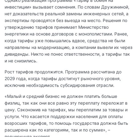
Однако реализация программы «Тариф в обмен на
инвестиции» вызывает сомнения. По словам Дружининой,
нет доказательств реальной замены инженерных сетей, а
экспертизы проводятся без выезда на место. Решения по
утверждению тарифов принимает Министерство
энергетики на основе договоров с монополистами. Ранее,
когда тарифы уже повышались вдвое, средства не были
направлены на модернизацию, а компании вывели их через
дивиденды. Никто не понес ответственности, а тарифы так
и не снизились.
Рост тарифов продолжится. Программа рассчитана до
2029 года, когда тарифы достигнут рыночного уровня,
исключив необходимость субсидирования отрасли.
«Малый и средний бизнес не должен платить больше
физлиц, так как они все равно эту переплату переложат в
цену. Сэкономив на тарифах, мы переплатим за товары и
услуги. Что касается поддержки населения для оплаты
возросших тарифов, то помощь государства должна быть
расширена как по категориям, так и по сумме», –
подчеркнула эксперт.