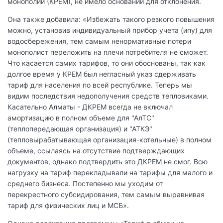
монополий (КРЕМ), не имело оснований для отклонения.
Она также добавила: «Избежать такого резкого повышения
можно, установив индивидуальный прибор учета (ипу) для
водосбережения, тем самым ненормативные потери
монополист переложить на плечи потребителя не сможет.
Что касается самих тарифов, то они обоснованы, так как
долгое время у КРЕМ был негласный указ сдерживать
тариф для населения по всей республике. Теперь мы
видим последствия недополучения средств тепловиками.
Касательно Алматы - ДКРЕМ всегда не включал
амортизацию в полном объеме для "АлТС"
(теплопередающая организация) и "АТКЭ"
(тепловырабатывающая организация-котельные) в полном
объеме, ссылаясь на отсутствие подтверждающих
документов, однако подтвердить это ДКРЕМ не смог. Всю
нагрузку на тариф перекладывали на тарифы для малого и
среднего бизнеса. Постепенно мы уходим от
перекрестного субсидирования, тем самым выравнивая
тариф для физических лиц и МСБ».