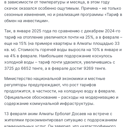
в зависимости от температуры и месяца, в этом году
скачок оказался особенно ощутимым. Причина – не только
сезонные изменения, но и реализация программы «Тариф в
обмен на инвестиции».
Так, в январе 2025 года по сравнению с декабрем 2024-го
тариф на отопление увеличился почти на 25%, а в феврале –
еще на 15% (на примере квартиры в Алматы площадью 33
кв. м). Стоимость горячей воды выросла на 10% в январе и
на 4% в феврале. Наибольшее подорожание коснулось
холодной воды – тариф почти удвоился, увеличившись с
3725 до 6652 тенге, а в феврале достиг 9269 тенге.
Министерство национальной экономики и местные
регуляторы предупреждают, что рост тарифов
продолжится, в частности, на холодную воду в феврале.
Официальное обоснование – расходы на модернизацию и
содержание коммунальной инфраструктуры.
13 февраля аким Алматы Ерболат Досаев на встрече с
жителями прокомментировал ситуацию с подорожанием
коммунальных услуг. Он заверил, что «катастрофичного