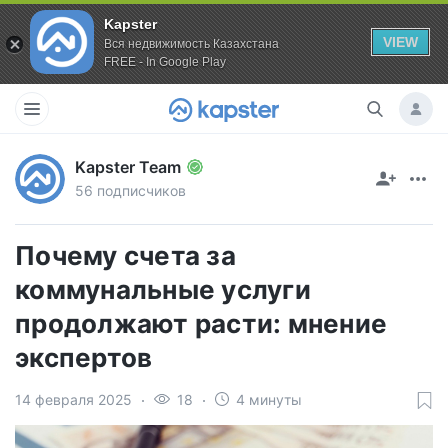
Kapster
VIEW
Вся недвижимость Казахстана
FREE - In Google Play
Kapster Team
56 подписчиков
Почему счета за
коммунальные услуги
продолжают расти: мнение
экспертов
14 февраля 2025
18
4 минуты