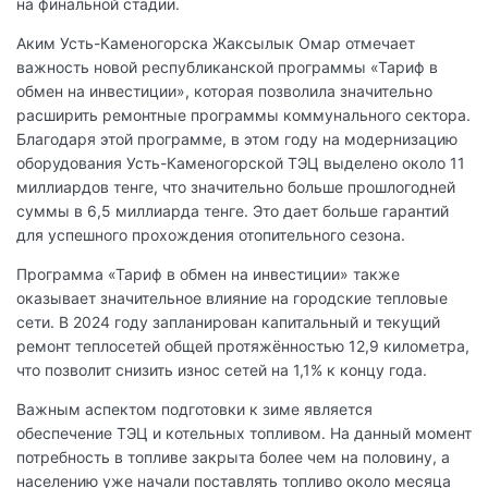
на финальной стадии.
Аким Усть-Каменогорска Жаксылык Омар отмечает
важность новой республиканской программы «Тариф в
обмен на инвестиции», которая позволила значительно
расширить ремонтные программы коммунального сектора.
Благодаря этой программе, в этом году на модернизацию
оборудования Усть-Каменогорской ТЭЦ выделено около 11
миллиардов тенге, что значительно больше прошлогодней
суммы в 6,5 миллиарда тенге. Это дает больше гарантий
для успешного прохождения отопительного сезона.
Программа «Тариф в обмен на инвестиции» также
оказывает значительное влияние на городские тепловые
сети. В 2024 году запланирован капитальный и текущий
ремонт теплосетей общей протяжённостью 12,9 километра,
что позволит снизить износ сетей на 1,1% к концу года.
Важным аспектом подготовки к зиме является
обеспечение ТЭЦ и котельных топливом. На данный момент
потребность в топливе закрыта более чем на половину, а
населению уже начали поставлять топливо около месяца