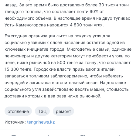
назад. За это время было доставлено более 30 тысяч тонн
твёрдого топлива, что составляет почти 60% от
необходимого объёма. В настоящее время на двух тупиках
Усть-Каменогорска находится 4 800 тонн угля.
Ежегодная организация льгот на покупку угля для
социально уязвимых слоёв населения остаётся одной из
ключевых инициатив города. Многодетные семьи, одинокие
пенсионеры и другие категории могут приобрести уголь по
цене, ниже рыночной на 500 тенге за тонну, что составляет
15 300 тенге. Городские власти призывают жителей
запасаться топливом заблаговременно, чтобы избежать
очередей и ажиотажа в отопительный сезон. На доставке
социального угля задействовано десять машин, стоимость
доставки которых в два раза ниже рыночной.
отопление
ТЭЦ
ремонт
Источник:
tengrinews.kz