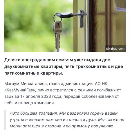
pixabay.com
Девяти пострадавшим семьям уже выдали две
двухкомнатные квартиры, пять трехкомнатных и две
пятикомнатные квартиры.
Магзум Мирзагалиев, глава администрации АО НК
«КазМунайГаз», лично встретился с семьями погибших от
взрыва 17 апреля 2023 года, передав соболезнования от
себя и от лица компании.
«Это большая трагедия. Мы разделяем горечь вашей
утраты и желаем вам сил и крепости духа. Мы также не
могли остаться в стороне и по прямому поручению