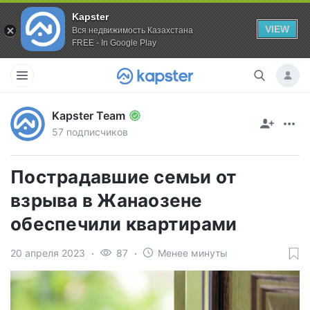
Kapster
VIEW
Вся недвижимость Казахстана
FREE - In Google Play
Kapster Team
57 подписчиков
Пострадавшие семьи от
взрыва в Жанаозене
обеспечили квартирами
20 апреля 2023
87
Менее минуты