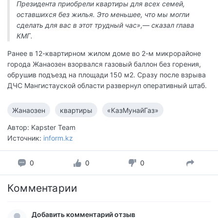
Президента приобрели квартиры для всех семей,
оставшихся без жилья. Это меньшее, что мы могли
сделать для вас в этот трудный час»,— сказал глава
КМГ.
Ранее в 12-квартирном жилом доме во 2-м микрорайоне
города Жанаозен взорвался газовый баллон без горения,
обрушив подъезд на площади 150 м2. Сразу после взрыва
ДЧС Мангистауской области развернул оперативный штаб.
Жанаозен
квартиры
«КазМунайГаз»
Автор: Kapster Team
Источник:
inform.kz
0
0
0
Комментарии
Добавить комментарий отзыв